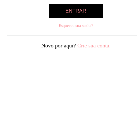
ENTRAR
Esqueceu sua senha?
Novo por aqui?
Crie sua conta.